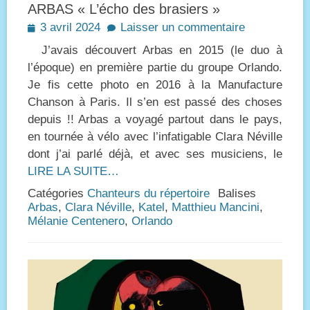
ARBAS « L’écho des brasiers »
Posted
3 avril 2024
Laisser un commentaire
on
J’avais découvert Arbas en 2015 (le duo à
l’époque) en première partie du groupe Orlando.
Je fis cette photo en 2016 à la Manufacture
Chanson à Paris. Il s’en est passé des choses
depuis !! Arbas a voyagé partout dans le pays,
en tournée à vélo avec l’infatigable Clara Néville
dont j’ai parlé déjà, et avec ses musiciens, le
LIRE LA SUITE…
Catégories
Chanteurs du répertoire
Balises
Arbas
,
Clara Néville
,
Katel
,
Matthieu Mancini
,
Mélanie Centenero
,
Orlando