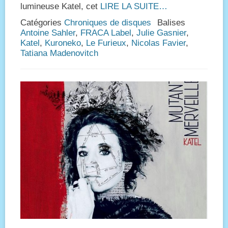
lumineuse Katel, cet
LIRE LA SUITE…
Catégories
Chroniques de disques
Balises
Antoine Sahler
,
FRACA Label
,
Julie Gasnier
,
Katel
,
Kuroneko
,
Le Furieux
,
Nicolas Favier
,
Tatiana Madenovitch