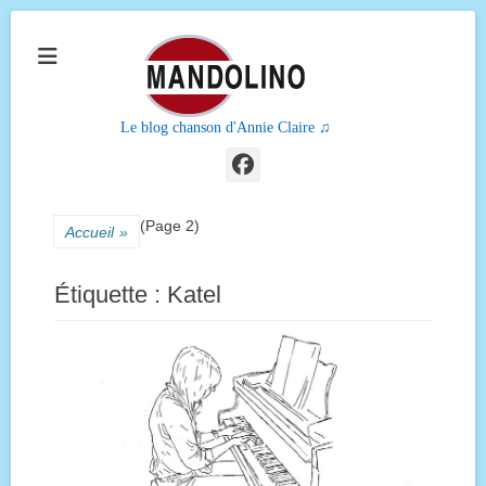
Le blog chanson d'Annie Claire ♫
Facebook
(Page 2)
Accueil
»
Étiquette :
Katel