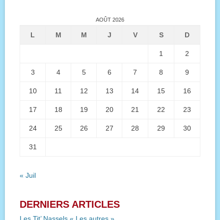
AOÛT 2026
L
M
M
J
V
S
D
1
2
3
4
5
6
7
8
9
10
11
12
13
14
15
16
17
18
19
20
21
22
23
24
25
26
27
28
29
30
31
« Juil
DERNIERS ARTICLES
Les Tit’ Nassels « Les autres »