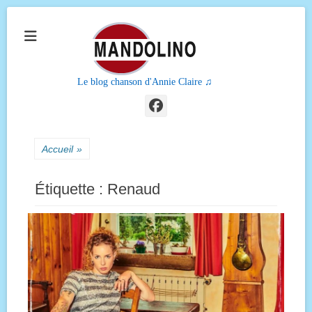
Le blog chanson d'Annie Claire ♫
Facebook
Accueil
»
Étiquette :
Renaud