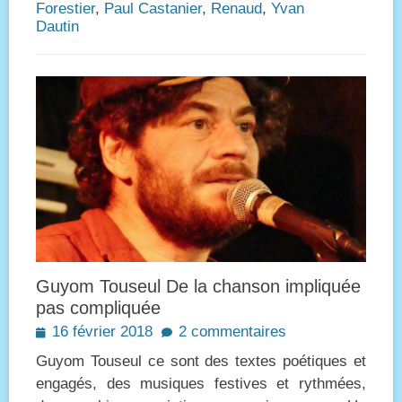
Forestier
,
Paul Castanier
,
Renaud
,
Yvan
Dautin
Guyom Touseul De la chanson impliquée
pas compliquée
Posted
16 février 2018
2 commentaires
on
Guyom Touseul ce sont des textes poétiques et
engagés, des musiques festives et rythmées,