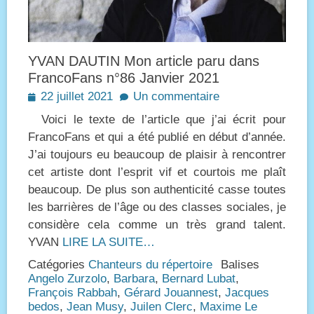
YVAN DAUTIN Mon article paru dans
FrancoFans n°86 Janvier 2021
Posted
22 juillet 2021
Un commentaire
on
Voici le texte de l’article que j’ai écrit pour
FrancoFans et qui a été publié en début d’année.
J’ai toujours eu beaucoup de plaisir à rencontrer
cet artiste dont l’esprit vif et courtois me plaît
beaucoup. De plus son authenticité casse toutes
les barrières de l’âge ou des classes sociales, je
considère cela comme un très grand talent.
YVAN
LIRE LA SUITE…
Catégories
Chanteurs du répertoire
Balises
Angelo Zurzolo
,
Barbara
,
Bernard Lubat
,
François Rabbah
,
Gérard Jouannest
,
Jacques
bedos
,
Jean Musy
,
Juilen Clerc
,
Maxime Le