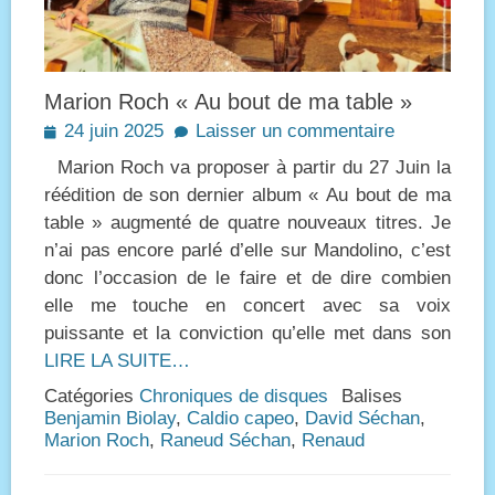
Marion Roch « Au bout de ma table »
Posted
24 juin 2025
Laisser un commentaire
on
Marion Roch va proposer à partir du 27 Juin la
réédition de son dernier album « Au bout de ma
table » augmenté de quatre nouveaux titres. Je
n’ai pas encore parlé d’elle sur Mandolino, c’est
donc l’occasion de le faire et de dire combien
elle me touche en concert avec sa voix
puissante et la conviction qu’elle met dans son
LIRE LA SUITE…
Catégories
Chroniques de disques
Balises
Benjamin Biolay
,
Caldio capeo
,
David Séchan
,
Marion Roch
,
Raneud Séchan
,
Renaud