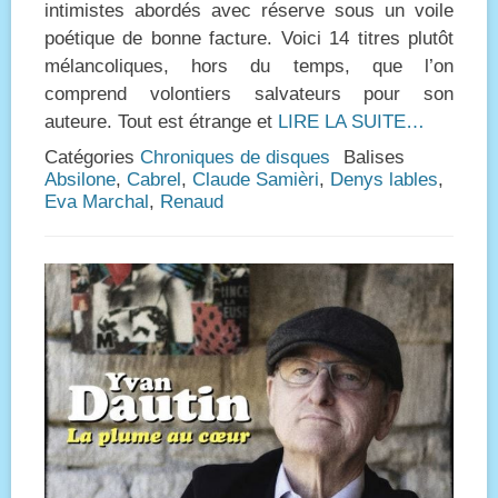
intimistes abordés avec réserve sous un voile
poétique de bonne facture. Voici 14 titres plutôt
mélancoliques, hors du temps, que l’on
comprend volontiers salvateurs pour son
auteure. Tout est étrange et
LIRE LA SUITE…
Catégories
Chroniques de disques
Balises
Absilone
,
Cabrel
,
Claude Samièri
,
Denys lables
,
Eva Marchal
,
Renaud