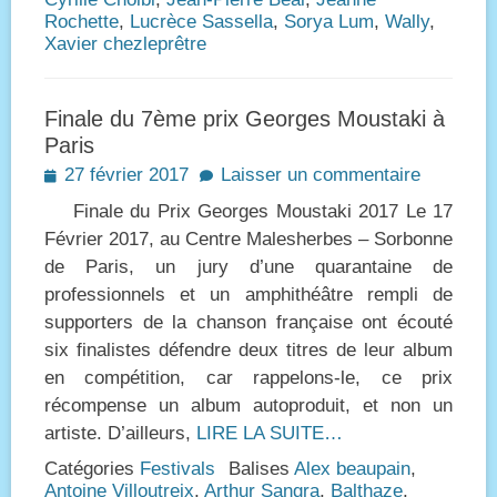
Rochette
,
Lucrèce Sassella
,
Sorya Lum
,
Wally
,
Xavier chezleprêtre
Finale du 7ème prix Georges Moustaki à
Paris
Posted
27 février 2017
Laisser un commentaire
on
Finale du Prix Georges Moustaki 2017 Le 17
Février 2017, au Centre Malesherbes – Sorbonne
de Paris, un jury d’une quarantaine de
professionnels et un amphithéâtre rempli de
supporters de la chanson française ont écouté
six finalistes défendre deux titres de leur album
en compétition, car rappelons-le, ce prix
récompense un album autoproduit, et non un
artiste. D’ailleurs,
LIRE LA SUITE…
Catégories
Festivals
Balises
Alex beaupain
,
Antoine Villoutreix
,
Arthur Sangra
,
Balthaze
,