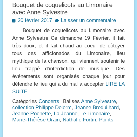
Bouquet de coquelicots au Limonaire
avec Anne Sylvestre
Posted
20 février 2017
Laisser un commentaire
on
Bouquet de coquelicots au Limonaire avec
Anne Sylvestre Ce dimanche 19 Février, il fait
très doux, et il fait chaud au coeur de côtoyer
tous ces afficionados du Limonaire, lieu
mythique de la chanson, qui viennent soutenir le
lieu frappé d’interdiction de musique. Des
événements sont organisés chaque jour pour
défendre le lieu qui a du mal à accepter
LIRE LA
SUITE…
Catégories
Concerts
Balises
Anne Sylvestre
,
collection Philippe Delerm
,
Jeanne Breduilhard
,
Jeanne Rochette
,
La Jeanne
,
Le Limonaire
,
Marie-Thérèse Orain
,
Nathalie Fortin
,
Points