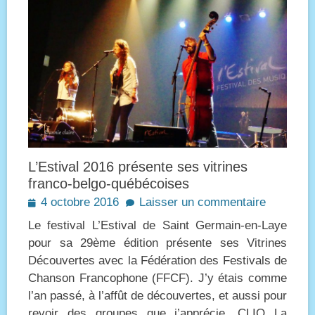
L’Estival 2016 présente ses vitrines
franco-belgo-québécoises
Posted
4 octobre 2016
Laisser un commentaire
on
Le festival L’Estival de Saint Germain-en-Laye
pour sa 29ème édition présente ses Vitrines
Découvertes avec la Fédération des Festivals de
Chanson Francophone (FFCF). J’y étais comme
l’an passé, à l’affût de découvertes, et aussi pour
revoir des groupes que j’apprécie. CLIO La