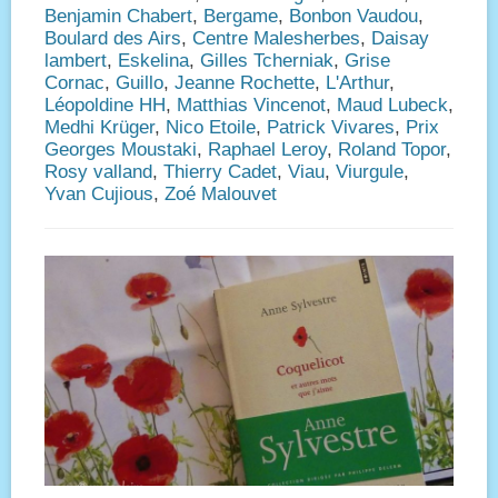
Benjamin Chabert
,
Bergame
,
Bonbon Vaudou
,
Boulard des Airs
,
Centre Malesherbes
,
Daisay
lambert
,
Eskelina
,
Gilles Tcherniak
,
Grise
Cornac
,
Guillo
,
Jeanne Rochette
,
L'Arthur
,
Léopoldine HH
,
Matthias Vincenot
,
Maud Lubeck
,
Medhi Krüger
,
Nico Etoile
,
Patrick Vivares
,
Prix
Georges Moustaki
,
Raphael Leroy
,
Roland Topor
,
Rosy valland
,
Thierry Cadet
,
Viau
,
Viurgule
,
Yvan Cujious
,
Zoé Malouvet