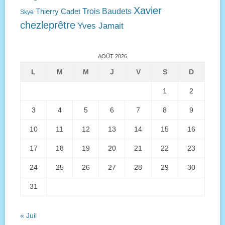
Xavier
Trois Baudets
Thierry Cadet
Skye
chezleprêtre
Yves Jamait
AOÛT 2026
L
M
M
J
V
S
D
1
2
3
4
5
6
7
8
9
10
11
12
13
14
15
16
17
18
19
20
21
22
23
24
25
26
27
28
29
30
31
« Juil