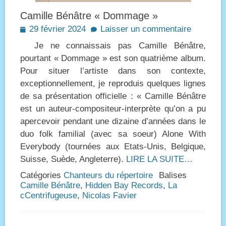
Camille Bénâtre « Dommage »
Posted
29 février 2024
Laisser un commentaire
on
Je ne connaissais pas Camille Bénâtre,
pourtant « Dommage » est son quatrième album.
Pour situer l’artiste dans son contexte,
exceptionnellement, je reproduis quelques lignes
de sa présentation officielle : « Camille Bénâtre
est un auteur-compositeur-interprète qu’on a pu
apercevoir pendant une dizaine d’années dans le
duo folk familial (avec sa soeur) Alone With
Everybody (tournées aux Etats-Unis, Belgique,
Suisse, Suède, Angleterre).
LIRE LA SUITE…
Catégories
Chanteurs du répertoire
Balises
Camille Bénâtre
,
Hidden Bay Records
,
La
cCentrifugeuse
,
Nicolas Favier