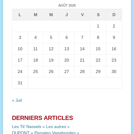
AOÛT 2026
L
M
M
J
V
S
D
1
2
3
4
5
6
7
8
9
10
11
12
13
14
15
16
17
18
19
20
21
22
23
24
25
26
27
28
29
30
31
« Juil
DERNIERS ARTICLES
Les Tit’ Nassels « Les autres »
DUPONT « Pensées Vagabondes »