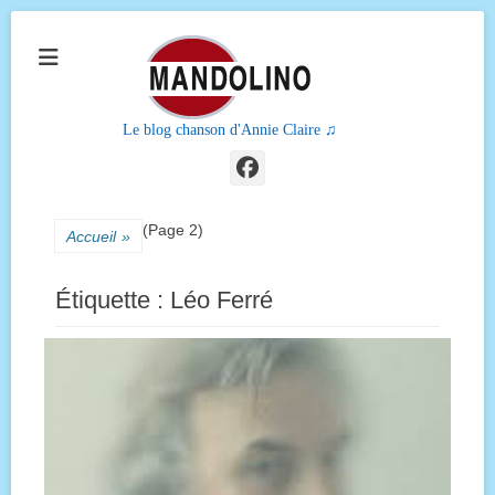
Le blog chanson d'Annie Claire ♫
Facebook
(Page 2)
Accueil
»
Étiquette :
Léo Ferré