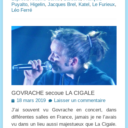
Puyalto
,
Higelin
,
Jacques Brel
,
Katel
,
Le Furieux
,
Léo Ferré
GOVRACHE secoue LA CIGALE
Posted
18 mars 2019
Laisser un commentaire
on
J’ai souvent vu Govrache en concert, dans
différentes salles en France, jamais je ne l’avais
vu dans un lieu aussi majestueux que La Cigale.