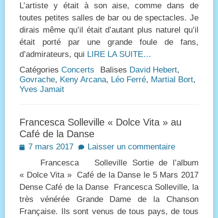
L’artiste y était à son aise, comme dans de
toutes petites salles de bar ou de spectacles. Je
dirais même qu’il était d’autant plus naturel qu’il
était porté par une grande foule de fans,
d’admirateurs, qui
LIRE LA SUITE…
Catégories
Concerts
Balises
David Hebert
,
Govrache
,
Keny Arcana
,
Léo Ferré
,
Martial Bort
,
Yves Jamait
Francesca Solleville « Dolce Vita » au
Café de la Danse
Posted
7 mars 2017
Laisser un commentaire
on
Francesca Solleville Sortie de l’album
« Dolce Vita » Café de la Danse le 5 Mars 2017
Dense Café de la Danse Francesca Solleville, la
très vénérée Grande Dame de la Chanson
Française. Ils sont venus de tous pays, de tous