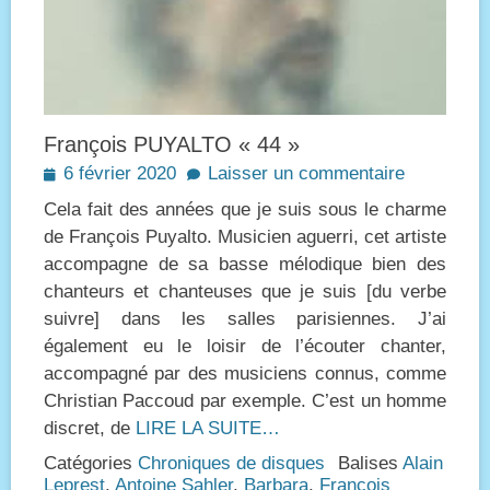
François PUYALTO « 44 »
Posted
6 février 2020
Laisser un commentaire
on
Cela fait des années que je suis sous le charme
de François Puyalto. Musicien aguerri, cet artiste
accompagne de sa basse mélodique bien des
chanteurs et chanteuses que je suis [du verbe
suivre] dans les salles parisiennes. J’ai
également eu le loisir de l’écouter chanter,
accompagné par des musiciens connus, comme
Christian Paccoud par exemple. C’est un homme
discret, de
LIRE LA SUITE…
Catégories
Chroniques de disques
Balises
Alain
Leprest
,
Antoine Sahler
,
Barbara
,
François