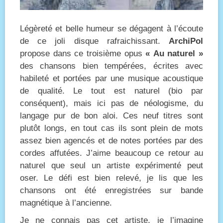
Légèreté et belle humeur se dégagent à l’écoute
de ce joli disque rafraichissant.
ArchiPol
propose dans ce troisième opus
« Au naturel »
des chansons bien tempérées, écrites avec
habileté et portées par une musique acoustique
de qualité. Le tout est naturel (bio par
conséquent), mais ici pas de néologisme, du
langage pur de bon aloi. Ces neuf titres sont
plutôt longs, en tout cas ils sont plein de mots
assez bien agencés et de notes portées par des
cordes affutées. J’aime beaucoup ce retour au
naturel que seul un artiste expérimenté peut
oser. Le défi est bien relevé, je lis que les
chansons ont été enregistrées sur bande
magnétique à l’ancienne.
Je ne connais pas cet artiste, je l’imagine