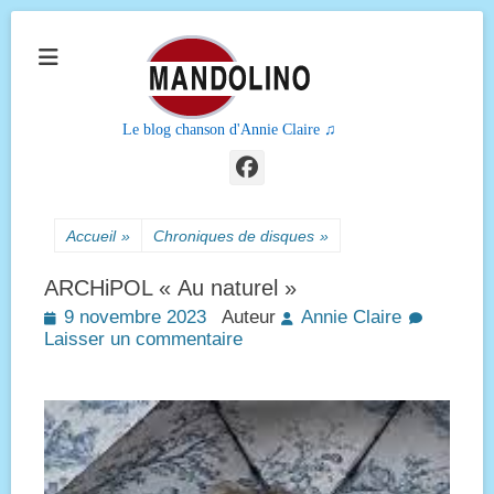
Le blog chanson d'Annie Claire ♫
Facebook
Accueil
»
Chroniques de disques
»
ARCHiPOL « Au naturel »
Posted
9 novembre 2023
Auteur
Annie Claire
on
Laisser un commentaire