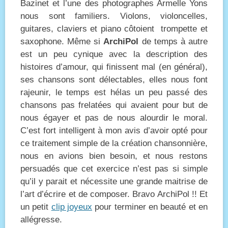
Bazinet et l’une des photographes Armelle Yons
nous sont familiers. Violons, violoncelles,
guitares, claviers et piano côtoient trompette et
saxophone. Même si
ArchiPol
de temps à autre
est un peu cynique avec la description des
histoires d’amour, qui finissent mal (en général),
ses chansons sont délectables, elles nous font
rajeunir, le temps est hélas un peu passé des
chansons pas frelatées qui avaient pour but de
nous égayer et pas de nous alourdir le moral.
C’est fort intelligent à mon avis d’avoir opté pour
ce traitement simple de la création chansonnière,
nous en avions bien besoin, et nous restons
persuadés que cet exercice n’est pas si simple
qu’il y parait et nécessite une grande maitrise de
l’art d’écrire et de composer. Bravo ArchiPol !! Et
un petit
clip joyeux
pour terminer en beauté et en
allégresse.