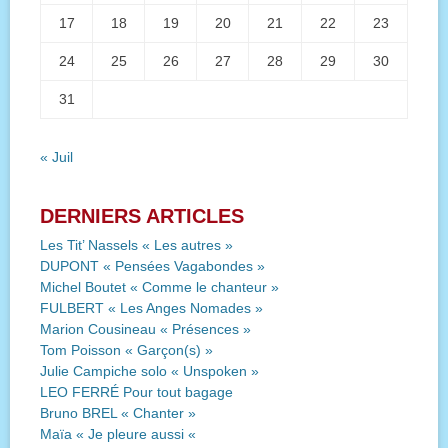
17
18
19
20
21
22
23
24
25
26
27
28
29
30
31
« Juil
DERNIERS ARTICLES
Les Tit’ Nassels « Les autres »
DUPONT « Pensées Vagabondes »
Michel Boutet « Comme le chanteur »
FULBERT « Les Anges Nomades »
Marion Cousineau « Présences »
Tom Poisson « Garçon(s) »
Julie Campiche solo « Unspoken »
LEO FERRÉ Pour tout bagage
Bruno BREL « Chanter »
Maïa « Je pleure aussi «