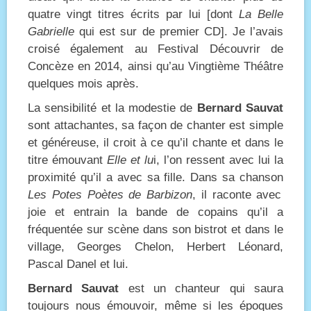
quatre vingt titres écrits par lui [dont
La Belle
Gabrielle
qui est sur de premier CD]. Je l’avais
croisé également au Festival Découvrir de
Concèze en 2014, ainsi qu’au Vingtième Théâtre
quelques mois après.
La sensibilité et la modestie de
Bernard Sauvat
sont attachantes, sa façon de chanter est simple
et généreuse, il croit à ce qu’il chante et dans le
titre émouvant
Elle et lu
i, l’on ressent avec lui la
proximité qu’il a avec sa fille. Dans sa chanson
Les Potes Poètes de Barbizon
, il raconte avec
joie et entrain la bande de copains qu’il a
fréquentée sur scène dans son bistrot et dans le
village, Georges Chelon, Herbert Léonard,
Pascal Danel et lui.
Bernard Sauvat
est un chanteur qui saura
toujours nous émouvoir, même si les époques