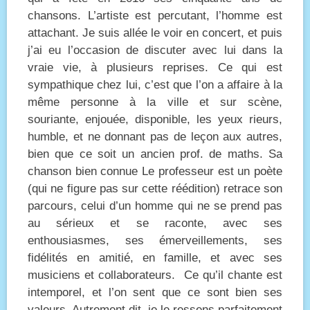
chansons. L’artiste est percutant, l’homme est
attachant. Je suis allée le voir en concert, et puis
j’ai eu l’occasion de discuter avec lui dans la
vraie vie, à plusieurs reprises. Ce qui est
sympathique chez lui, c’est que l’on a affaire à la
même personne à la ville et sur scène,
souriante, enjouée, disponible, les yeux rieurs,
humble, et ne donnant pas de leçon aux autres,
bien que ce soit un ancien prof. de maths. Sa
chanson bien connue Le professeur est un poète
(qui ne figure pas sur cette réédition) retrace son
parcours, celui d’un homme qui ne se prend pas
au sérieux et se raconte, avec ses
enthousiasmes, ses émerveillements, ses
fidélités en amitié, en famille, et avec ses
musiciens et collaborateurs. Ce qu’il chante est
intemporel, et l’on sent que ce sont bien ses
valeurs. Autrement dit, je le ressens parfaitement