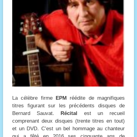
La célèbre firme
EPM
réédite de magnifiques
titres figurant sur les précédents disques de
Bernard Sauvat.
Récital
est un recueil
comprenant deux disques (trente titres en tout)
et un DVD. C’est un bel hommage au chanteur
qui a fêté en 2016 ses cinquante ans de