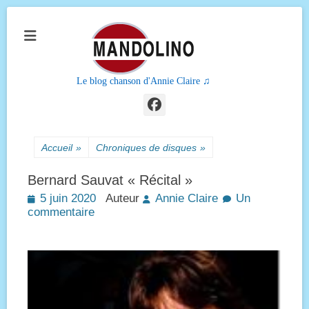
Le blog chanson d'Annie Claire ♫
Facebook
Accueil
»
Chroniques de disques
»
Bernard Sauvat « Récital »
Posted
5 juin 2020
Auteur
Annie Claire
Un
on
commentaire