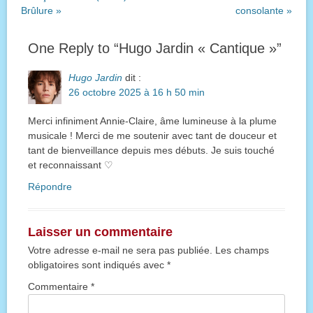
précédent :
suivant :
Brûlure »
consolante »
l’article
One Reply to “Hugo Jardin « Cantique »”
Hugo Jardin
dit :
26 octobre 2025 à 16 h 50 min
Merci infiniment Annie-Claire, âme lumineuse à la plume
musicale ! Merci de me soutenir avec tant de douceur et
tant de bienveillance depuis mes débuts. Je suis touché
et reconnaissant ♡
Répondre
Laisser un commentaire
Votre adresse e-mail ne sera pas publiée.
Les champs
obligatoires sont indiqués avec
*
Commentaire
*