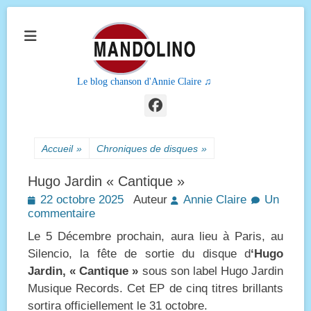
Le blog chanson d'Annie Claire ♫
Facebook
Accueil
»
Chroniques de disques
»
Hugo Jardin « Cantique »
Posted
22 octobre 2025
Auteur
Annie Claire
Un
on
commentaire
Le 5 Décembre prochain, aura lieu à Paris, au
Silencio, la fête de sortie du disque d
‘Hugo
Jardin, « Cantique »
sous son label Hugo Jardin
Musique Records. Cet EP de cinq titres brillants
sortira officiellement le 31 octobre.