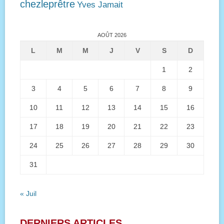
chezleprêtre
Yves Jamait
AOÛT 2026
L
M
M
J
V
S
D
1
2
3
4
5
6
7
8
9
10
11
12
13
14
15
16
17
18
19
20
21
22
23
24
25
26
27
28
29
30
31
« Juil
DERNIERS ARTICLES