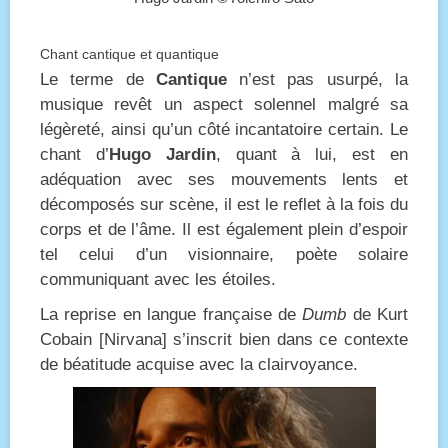
Chant cantique et quantique
Le terme de
Cantique
n’est pas usurpé, la
musique revêt un aspect solennel malgré sa
légèreté, ainsi qu’un côté incantatoire certain. Le
chant d’
Hugo Jardin
, quant à lui, est en
adéquation avec ses mouvements lents et
décomposés sur scène, il est le reflet à la fois du
corps et de l’âme. Il est également plein d’espoir
tel celui d’un visionnaire, poète solaire
communiquant avec les étoiles.
La reprise en langue française de
Dumb
de Kurt
Cobain [Nirvana] s’inscrit bien dans ce contexte
de béatitude acquise avec la clairvoyance.