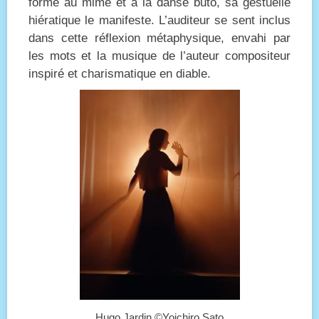
formé au mime et à la danse buto, sa gestuelle
hiératique le manifeste. L’auditeur se sent inclus
dans cette réflexion métaphysique, envahi par
les mots et la musique de l’auteur compositeur
inspiré et charismatique en diable.
Hugo Jardin ©Yoichiro Sato