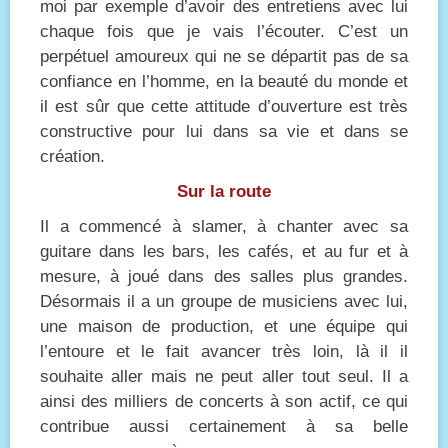
moi par exemple d’avoir des entretiens avec lui
chaque fois que je vais l’écouter. C’est un
perpétuel amoureux qui ne se départit pas de sa
confiance en l’homme, en la beauté du monde et
il est sûr que cette attitude d’ouverture est très
constructive pour lui dans sa vie et dans se
création.
Sur la route
Il a commencé à slamer, à chanter avec sa
guitare dans les bars, les cafés, et au fur et à
mesure, à joué dans des salles plus grandes.
Désormais il a un groupe de musiciens avec lui,
une maison de production, et une équipe qui
l’entoure et le fait avancer très loin, là il il
souhaite aller mais ne peut aller tout seul. Il a
ainsi des milliers de concerts à son actif, ce qui
contribue aussi certainement à sa belle