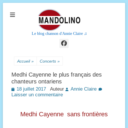
Le blog chanson d'Annie Claire ♫
Facebook
Accueil
»
Concerts
»
Medhi Cayenne le plus français des
chanteurs ontariens
Posted
18 juillet 2017
Auteur
Annie Claire
on
Laisser un commentaire
Medhi Cayenne sans frontières