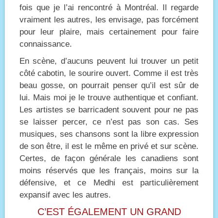
fois que je l’ai rencontré à Montréal. Il regarde
vraiment les autres, les envisage, pas forcément
pour leur plaire, mais certainement pour faire
connaissance.
En scène, d’aucuns peuvent lui trouver un petit
côté cabotin, le sourire ouvert. Comme il est très
beau gosse, on pourrait penser qu’il est sûr de
lui. Mais moi je le trouve authentique et confiant.
Les artistes se barricadent souvent pour ne pas
se laisser percer, ce n’est pas son cas. Ses
musiques, ses chansons sont la libre expression
de son être, il est le même en privé et sur scène.
Certes, de façon générale les canadiens sont
moins réservés que les français, moins sur la
défensive, et ce Medhi est particulièrement
expansif avec les autres.
C’EST ÉGALEMENT UN GRAND