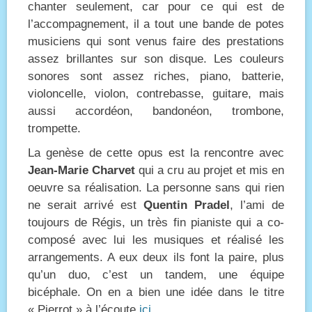
chanter seulement, car pour ce qui est de
l’accompagnement, il a tout une bande de potes
musiciens qui sont venus faire des prestations
assez brillantes sur son disque. Les couleurs
sonores sont assez riches, piano, batterie,
violoncelle, violon, contrebasse, guitare, mais
aussi accordéon, bandonéon, trombone,
trompette.
La genèse de cette opus est la rencontre avec
Jean-Marie Charvet
qui a cru au projet et mis en
oeuvre sa réalisation. La personne sans qui rien
ne serait arrivé est
Quentin Pradel
, l’ami de
toujours de Régis, un très fin pianiste qui a co-
composé avec lui les musiques et réalisé les
arrangements. A eux deux ils font la paire, plus
qu’un duo, c’est un tandem, une équipe
bicéphale. On en a bien une idée dans le titre
« Pierrot » à l’écoute
ici.