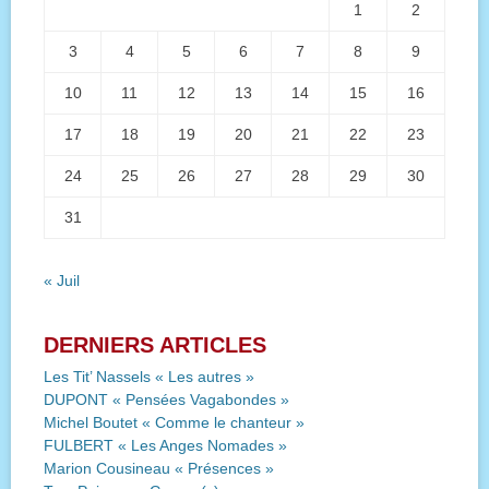
1
2
3
4
5
6
7
8
9
10
11
12
13
14
15
16
17
18
19
20
21
22
23
24
25
26
27
28
29
30
31
« Juil
DERNIERS ARTICLES
Les Tit’ Nassels « Les autres »
DUPONT « Pensées Vagabondes »
Michel Boutet « Comme le chanteur »
FULBERT « Les Anges Nomades »
Marion Cousineau « Présences »