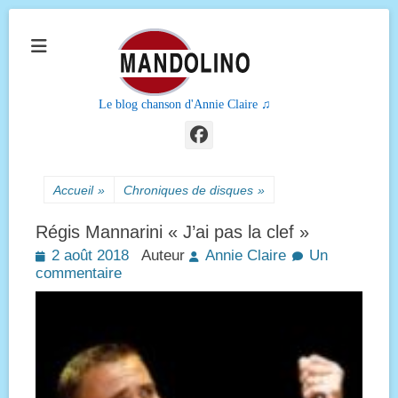
Le blog chanson d'Annie Claire ♫
Facebook
Accueil
»
Chroniques de disques
»
Régis Mannarini « J’ai pas la clef »
Posted
2 août 2018
Auteur
Annie Claire
Un
on
commentaire