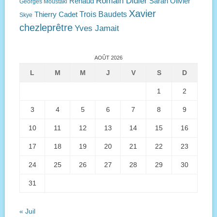
Romain Didier
Renaud
Sarah Olivier
Georges Moustaki
Xavier
Trois Baudets
Thierry Cadet
Skye
chezleprêtre
Yves Jamait
AOÛT 2026
L
M
M
J
V
S
D
1
2
3
4
5
6
7
8
9
10
11
12
13
14
15
16
17
18
19
20
21
22
23
24
25
26
27
28
29
30
31
« Juil