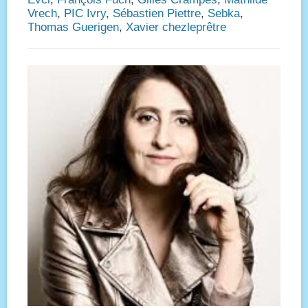
Vrech
,
PIC Ivry
,
Sébastien Piettre
,
Sebka
,
Thomas Guerigen
,
Xavier chezleprêtre