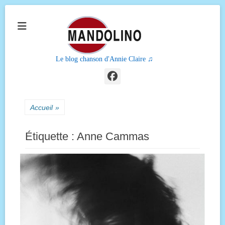
Le blog chanson d'Annie Claire ♫
Facebook
Accueil
»
Étiquette :
Anne Cammas