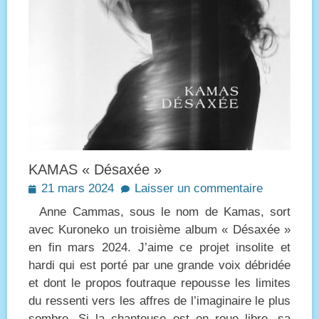
KAMAS « Désaxée »
Posted
21 mars 2024
Laisser un commentaire
on
Anne Cammas, sous le nom de Kamas, sort
avec Kuroneko un troisième album « Désaxée »
en fin mars 2024. J’aime ce projet insolite et
hardi qui est porté par une grande voix débridée
et dont le propos foutraque repousse les limites
du ressenti vers les affres de l’imaginaire le plus
sombre. Si la chanteuse est en roue libre, sa