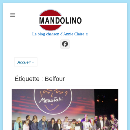
Le blog chanson d'Annie Claire ♫
Facebook
Accueil
»
Étiquette :
Belfour