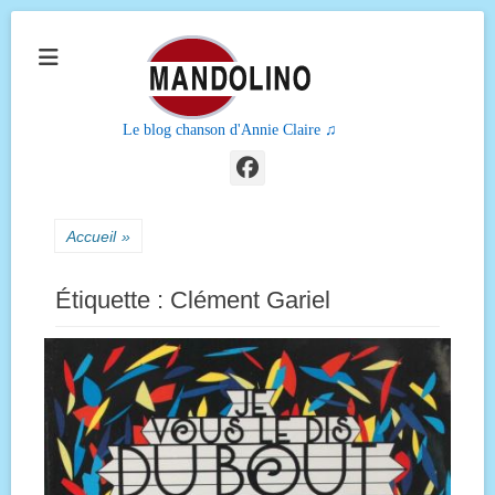
Le blog chanson d'Annie Claire ♫
Facebook
Accueil
»
Étiquette :
Clément Gariel