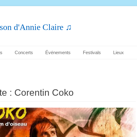
son d'Annie Claire ♫
es
Concerts
Événements
Festivals
Lieux
te :
Corentin Coko