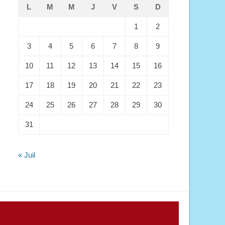
L
M
M
J
V
S
D
1
2
3
4
5
6
7
8
9
10
11
12
13
14
15
16
17
18
19
20
21
22
23
24
25
26
27
28
29
30
31
« Juil