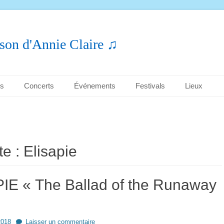
son d'Annie Claire ♫
es
Concerts
Événements
Festivals
Lieux
te :
Elisapie
IE « The Ballad of the Runaway
2018
Laisser un commentaire