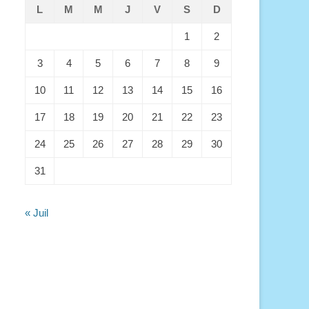
L
M
M
J
V
S
D
1
2
3
4
5
6
7
8
9
10
11
12
13
14
15
16
17
18
19
20
21
22
23
24
25
26
27
28
29
30
31
« Juil