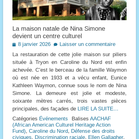
La maison natale de Nina Simone
devient un centre culturel
Posted
8 janvier 2026
Laisser un commentaire
on
La restauration de cette jolie maison sur piliers
située à Tryon en Caroline du Nord est enfin
achevée. C’est le berceau de la famille Waymon
où est née en 1933 et a vécu enfant, Eunice
Kathleen Waymon, connue sous le nom de Nina
Simone. La demeure est jolie et modeste,
soixante mètres carrés, trois vastes pièces
principales, des façades de
LIRE LA SUITE…
Catégories
Événements
Balises
AACHAF
(African American Culturel Heritage Action
Fund)
,
Caroline du Nord
,
Défense des droits
civiques
,
Discrimination raciale
,
Ellen Gallagher
,