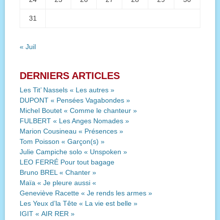
31
« Juil
DERNIERS ARTICLES
Les Tit’ Nassels « Les autres »
DUPONT « Pensées Vagabondes »
Michel Boutet « Comme le chanteur »
FULBERT « Les Anges Nomades »
Marion Cousineau « Présences »
Tom Poisson « Garçon(s) »
Julie Campiche solo « Unspoken »
LEO FERRÉ Pour tout bagage
Bruno BREL « Chanter »
Maïa « Je pleure aussi «
Geneviève Racette « Je rends les armes »
Les Yeux d’la Tête « La vie est belle »
IGIT « AIR RER »