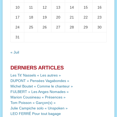
10
11
12
13
14
15
16
17
18
19
20
21
22
23
24
25
26
27
28
29
30
31
« Juil
DERNIERS ARTICLES
Les Tit’ Nassels « Les autres »
DUPONT « Pensées Vagabondes »
Michel Boutet « Comme le chanteur »
FULBERT « Les Anges Nomades »
Marion Cousineau « Présences »
Tom Poisson « Garçon(s) »
Julie Campiche solo « Unspoken »
LEO FERRÉ Pour tout bagage