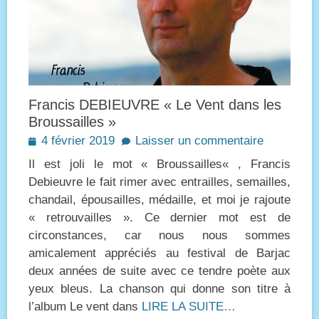
Francis DEBIEUVRE « Le Vent dans les
Broussailles »
Posted
4 février 2019
Laisser un commentaire
on
Il est joli le mot « Broussailles« , Francis
Debieuvre le fait rimer avec entrailles, semailles,
chandail, épousailles, médaille, et moi je rajoute
« retrouvailles ». Ce dernier mot est de
circonstances, car nous nous sommes
amicalement appréciés au festival de Barjac
deux années de suite avec ce tendre poète aux
yeux bleus. La chanson qui donne son titre à
l’album Le vent dans
LIRE LA SUITE…