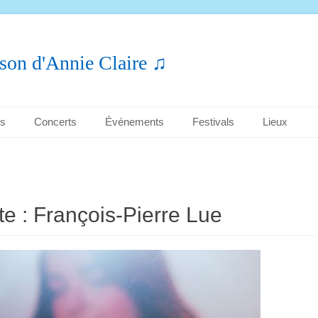
son d'Annie Claire ♫
es
Concerts
Événements
Festivals
Lieux
te :
François-Pierre Lue