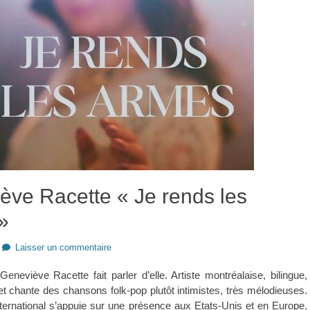
ève Racette « Je rends les
»
Laisser un commentaire
eneviève Racette fait parler d’elle. Artiste montréalaise, bilingue,
t chante des chansons folk-pop plutôt intimistes, très mélodieuses.
ernational s’appuie sur une présence aux Etats-Unis et en Europe.