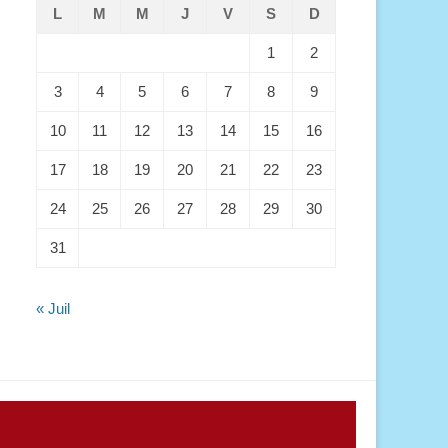
L
M
M
J
V
S
D
1
2
3
4
5
6
7
8
9
10
11
12
13
14
15
16
17
18
19
20
21
22
23
24
25
26
27
28
29
30
31
« Juil