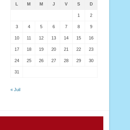
L
M
M
J
V
S
D
1
2
3
4
5
6
7
8
9
10
11
12
13
14
15
16
17
18
19
20
21
22
23
24
25
26
27
28
29
30
31
« Juil