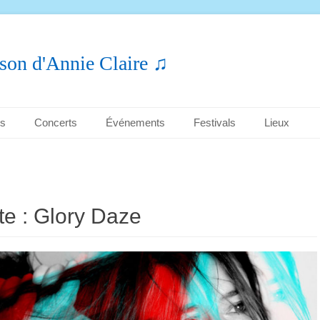
son d'Annie Claire ♫
es
Concerts
Événements
Festivals
Lieux
te :
Glory Daze