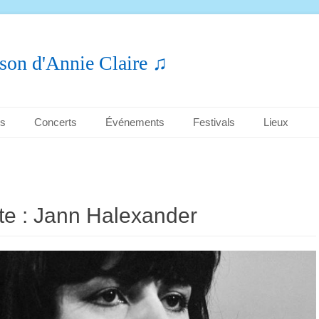
son d'Annie Claire ♫
es
Concerts
Événements
Festivals
Lieux
te :
Jann Halexander