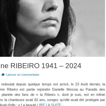
ine RIBEIRO 1941 – 2024
Laisser un commentaire
edoutait depuis quelque temps est arrivé, le 23 Août dernier, la
ine Ribeiro est partie rejoindre Danielle Messia au Paradis des
 planète des fans de « la Ribeiro », dont je suis, est en infinie
tes la chanteuse avait 82 ans, songez qu’elle avait été protégée par
isait d’elle : « La beauté
LIRE LA SUITE…