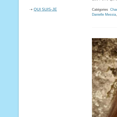
➝
QUI SUIS-JE
Catégories
Chan
Danielle Messia