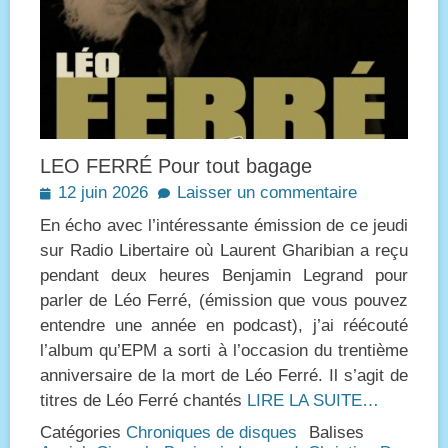
LEO FERRÉ Pour tout bagage
Posted
12 juin 2026
Laisser un commentaire
on
En écho avec l’intéressante émission de ce jeudi
sur Radio Libertaire où Laurent Gharibian a reçu
pendant deux heures Benjamin Legrand pour
parler de Léo Ferré, (émission que vous pouvez
entendre une année en podcast), j’ai réécouté
l’album qu’EPM a sorti à l’occasion du trentième
anniversaire de la mort de Léo Ferré. Il s’agit de
titres de Léo Ferré chantés
LIRE LA SUITE…
Catégories
Chroniques de disques
Balises