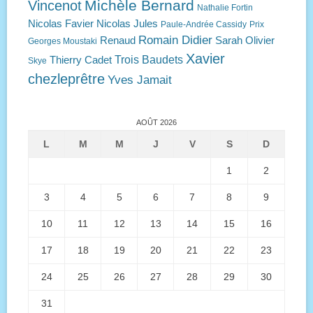
Michèle Bernard
Vincenot
Nathalie Fortin
Nicolas Favier
Nicolas Jules
Paule-Andrée Cassidy
Prix
Romain Didier
Renaud
Sarah Olivier
Georges Moustaki
Xavier
Trois Baudets
Thierry Cadet
Skye
chezleprêtre
Yves Jamait
AOÛT 2026
L
M
M
J
V
S
D
1
2
3
4
5
6
7
8
9
10
11
12
13
14
15
16
17
18
19
20
21
22
23
24
25
26
27
28
29
30
31