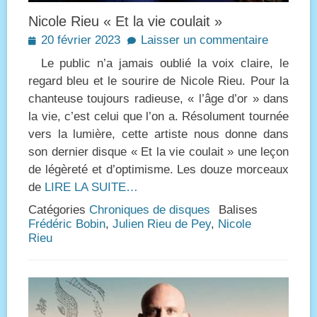
Nicole Rieu « Et la vie coulait »
Posted
20 février 2023
Laisser un commentaire
on
Le public n’a jamais oublié la voix claire, le
regard bleu et le sourire de Nicole Rieu. Pour la
chanteuse toujours radieuse, « l’âge d’or » dans
la vie, c’est celui que l’on a. Résolument tournée
vers la lumière, cette artiste nous donne dans
son dernier disque « Et la vie coulait » une leçon
de légèreté et d’optimisme. Les douze morceaux
de
LIRE LA SUITE…
Catégories
Chroniques de disques
Balises
Frédéric Bobin
,
Julien Rieu de Pey
,
Nicole
Rieu