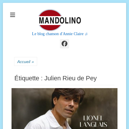
Le blog chanson d'Annie Claire ♫
Facebook
Accueil
»
Étiquette :
Julien Rieu de Pey