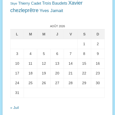
Xavier
Trois Baudets
Thierry Cadet
Skye
chezleprêtre
Yves Jamait
AOÛT 2026
L
M
M
J
V
S
D
1
2
3
4
5
6
7
8
9
10
11
12
13
14
15
16
17
18
19
20
21
22
23
24
25
26
27
28
29
30
31
« Juil