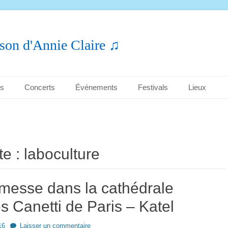
son d'Annie Claire ♫
es
Concerts
Événements
Festivals
Lieux
te :
laboculture
messe dans la cathédrale
 Canetti de Paris – Katel
16
Laisser un commentaire