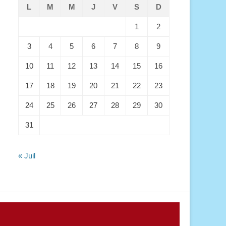
L
M
M
J
V
S
D
1
2
3
4
5
6
7
8
9
10
11
12
13
14
15
16
17
18
19
20
21
22
23
24
25
26
27
28
29
30
31
« Juil