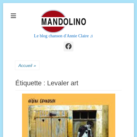
Le blog chanson d'Annie Claire ♫
Facebook
Accueil
»
Étiquette :
Levaler art