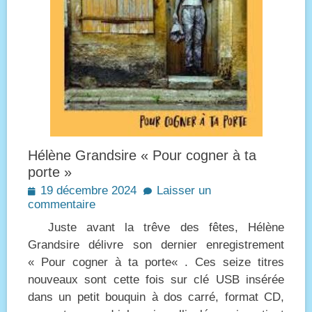
Hélène Grandsire « Pour cogner à ta
porte »
Posted
19 décembre 2024
Laisser un
on
commentaire
Juste avant la trêve des fêtes, Hélène
Grandsire délivre son dernier enregistrement
« Pour cogner à ta porte« . Ces seize titres
nouveaux sont cette fois sur clé USB insérée
dans un petit bouquin à dos carré, format CD,