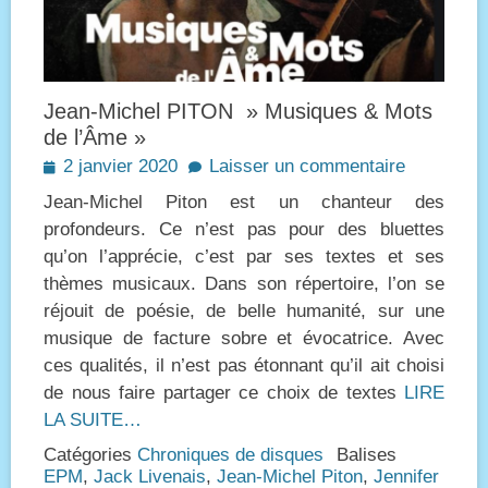
Jean-Michel PITON » Musiques & Mots
de l’Âme »
Posted
2 janvier 2020
Laisser un commentaire
on
Jean-Michel Piton est un chanteur des
profondeurs. Ce n’est pas pour des bluettes
qu’on l’apprécie, c’est par ses textes et ses
thèmes musicaux. Dans son répertoire, l’on se
réjouit de poésie, de belle humanité, sur une
musique de facture sobre et évocatrice. Avec
ces qualités, il n’est pas étonnant qu’il ait choisi
de nous faire partager ce choix de textes
LIRE
LA SUITE…
Catégories
Chroniques de disques
Balises
EPM
,
Jack Livenais
,
Jean-Michel Piton
,
Jennifer