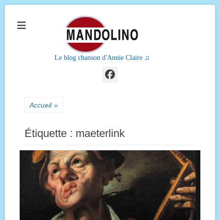
Le blog chanson d'Annie Claire ♫
Facebook
Accueil
»
Étiquette :
maeterlink