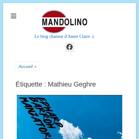
Le blog chanson d'Annie Claire ♫
Facebook
Accueil
»
Étiquette :
Mathieu Geghre