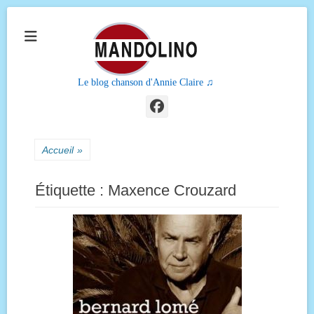
Le blog chanson d'Annie Claire ♫
Facebook
Accueil
»
Étiquette :
Maxence Crouzard