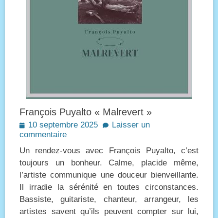
François Puyalto « Malrevert »
Posted
10 septembre 2025
Laisser un
on
commentaire
Un rendez-vous avec François Puyalto, c’est
toujours un bonheur. Calme, placide même,
l’artiste communique une douceur bienveillante.
Il irradie la sérénité en toutes circonstances.
Bassiste, guitariste, chanteur, arrangeur, les
artistes savent qu’ils peuvent compter sur lui,