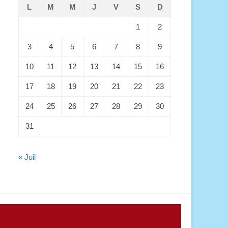
L
M
M
J
V
S
D
1
2
3
4
5
6
7
8
9
10
11
12
13
14
15
16
17
18
19
20
21
22
23
24
25
26
27
28
29
30
31
« Juil