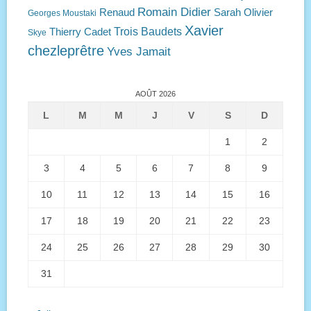
Romain Didier
Renaud
Sarah Olivier
Georges Moustaki
Xavier
Trois Baudets
Thierry Cadet
Skye
chezleprêtre
Yves Jamait
AOÛT 2026
L
M
M
J
V
S
D
1
2
3
4
5
6
7
8
9
10
11
12
13
14
15
16
17
18
19
20
21
22
23
24
25
26
27
28
29
30
31