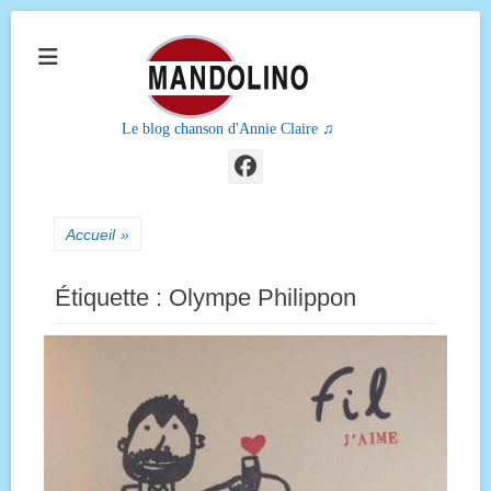
Le blog chanson d'Annie Claire ♫
Facebook
Accueil
»
Étiquette :
Olympe Philippon