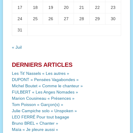
17
18
19
20
21
22
23
24
25
26
27
28
29
30
31
« Juil
DERNIERS ARTICLES
Les Tit’ Nassels « Les autres »
DUPONT « Pensées Vagabondes »
Michel Boutet « Comme le chanteur »
FULBERT « Les Anges Nomades »
Marion Cousineau « Présences »
Tom Poisson « Garçon(s) »
Julie Campiche solo « Unspoken »
LEO FERRÉ Pour tout bagage
Bruno BREL « Chanter »
Maïa « Je pleure aussi «