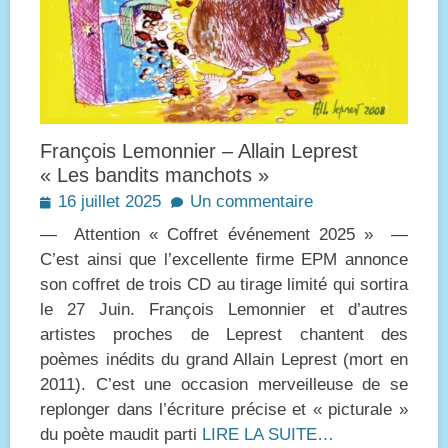
François Lemonnier – Allain Leprest
« Les bandits manchots »
Posted
16 juillet 2025
Un commentaire
on
— Attention « Coffret événement 2025 » —
C’est ainsi que l’excellente firme EPM annonce
son coffret de trois CD au tirage limité qui sortira
le 27 Juin. François Lemonnier et d’autres
artistes proches de Leprest chantent des
poèmes inédits du grand Allain Leprest (mort en
2011). C’est une occasion merveilleuse de se
replonger dans l’écriture précise et « picturale »
du poète maudit parti
LIRE LA SUITE…