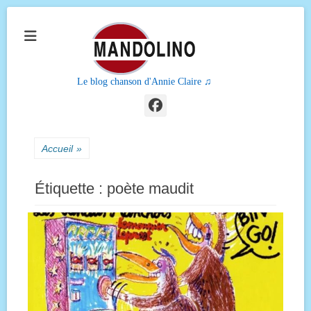
Le blog chanson d'Annie Claire ♫
Facebook
Accueil
»
Étiquette :
poète maudit