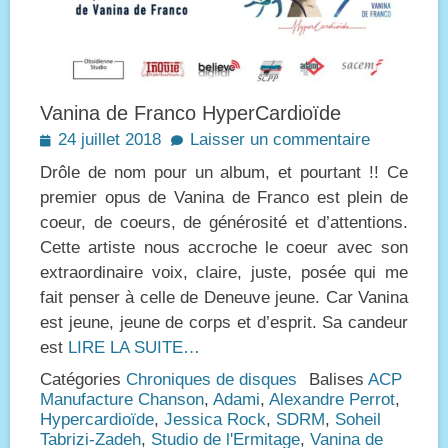
Vanina de Franco HyperCardioïde
Posted
24 juillet 2018
Laisser un commentaire
on
Drôle de nom pour un album, et pourtant !! Ce
premier opus de Vanina de Franco est plein de
coeur, de coeurs, de générosité et d’attentions.
Cette artiste nous accroche le coeur avec son
extraordinaire voix, claire, juste, posée qui me
fait penser à celle de Deneuve jeune. Car Vanina
est jeune, jeune de corps et d’esprit. Sa candeur
est
LIRE LA SUITE…
Catégories
Chroniques de disques
Balises
ACP
Manufacture Chanson
,
Adami
,
Alexandre Perrot
,
Hypercardioïde
,
Jessica Rock
,
SDRM
,
Soheil
Tabrizi-Zadeh
,
Studio de l'Ermitage
,
Vanina de