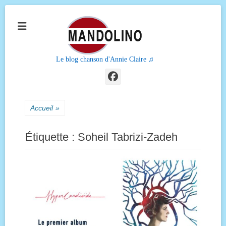
Le blog chanson d'Annie Claire ♫
Facebook
Accueil
»
Étiquette :
Soheil Tabrizi-Zadeh