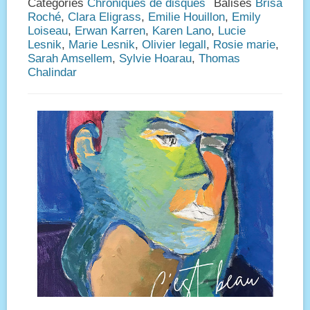
Catégories
Chroniques de disques
Balises
Brisa
Roché
,
Clara Eligrass
,
Emilie Houillon
,
Emily
Loiseau
,
Erwan Karren
,
Karen Lano
,
Lucie
Lesnik
,
Marie Lesnik
,
Olivier legall
,
Rosie marie
,
Sarah Amsellem
,
Sylvie Hoarau
,
Thomas
Chalindar