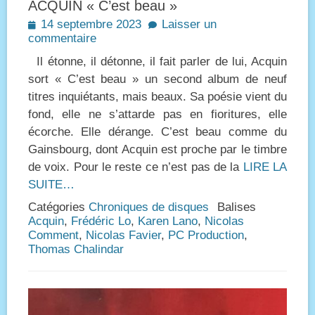
ACQUIN « C’est beau »
Posted
14 septembre 2023
Laisser un
on
commentaire
Il étonne, il détonne, il fait parler de lui, Acquin
sort « C’est beau » un second album de neuf
titres inquiétants, mais beaux. Sa poésie vient du
fond, elle ne s’attarde pas en fioritures, elle
écorche. Elle dérange. C’est beau comme du
Gainsbourg, dont Acquin est proche par le timbre
de voix. Pour le reste ce n’est pas de la
LIRE LA
SUITE…
Catégories
Chroniques de disques
Balises
Acquin
,
Frédéric Lo
,
Karen Lano
,
Nicolas
Comment
,
Nicolas Favier
,
PC Production
,
Thomas Chalindar