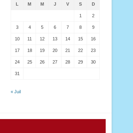
L
M
M
J
V
S
D
1
2
3
4
5
6
7
8
9
10
11
12
13
14
15
16
17
18
19
20
21
22
23
24
25
26
27
28
29
30
31
« Juil