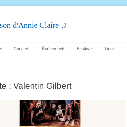
son d'Annie Claire ♫
es
Concerts
Événements
Festivals
Lieux
te :
Valentin Gilbert