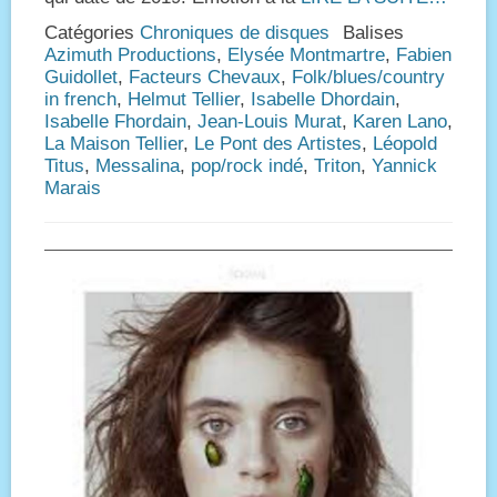
Catégories
Chroniques de disques
Balises
Azimuth Productions
,
Elysée Montmartre
,
Fabien
Guidollet
,
Facteurs Chevaux
,
Folk/blues/country
in french
,
Helmut Tellier
,
Isabelle Dhordain
,
Isabelle Fhordain
,
Jean-Louis Murat
,
Karen Lano
,
La Maison Tellier
,
Le Pont des Artistes
,
Léopold
Titus
,
Messalina
,
pop/rock indé
,
Triton
,
Yannick
Marais