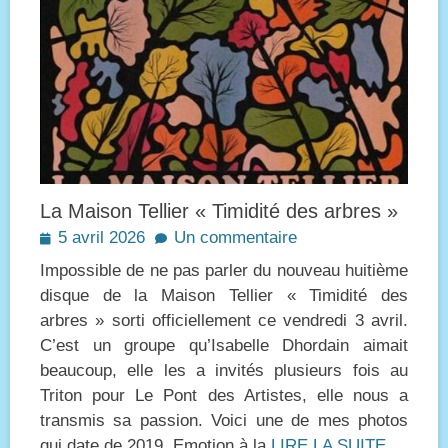
La Maison Tellier « Timidité des arbres »
Posted
5 avril 2026
Un commentaire
on
Impossible de ne pas parler du nouveau huitième
disque de la Maison Tellier « Timidité des
arbres » sorti officiellement ce vendredi 3 avril.
C’est un groupe qu’Isabelle Dhordain aimait
beaucoup, elle les a invités plusieurs fois au
Triton pour Le Pont des Artistes, elle nous a
transmis sa passion. Voici une de mes photos
qui date de 2019. Emotion à la
LIRE LA SUITE…