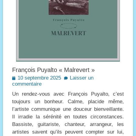
François Puyalto « Malrevert »
Posted
10 septembre 2025
Laisser un
on
commentaire
Un rendez-vous avec François Puyalto, c’est
toujours un bonheur. Calme, placide même,
l’artiste communique une douceur bienveillante.
Il irradie la sérénité en toutes circonstances.
Bassiste, guitariste, chanteur, arrangeur, les
artistes savent qu’ils peuvent compter sur lui,