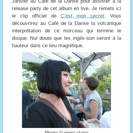
Janvier au Café de la Danse pour assister à la
release party de cet album en live. Je remets ici
le clip officiel de
C’est mon secret
. Vous
découvrirez au Café de la Danse la volcanique
interprétation de ce morceau qui termine le
disque. Nul doute que les ingés-son seront à la
hauteur dans ce lieu magnifique.
Photo ©annie claire