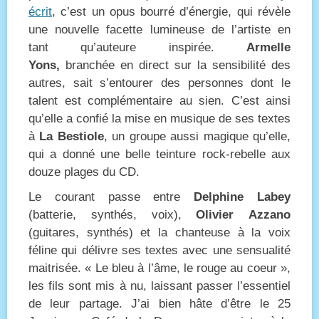
écrit
, c’est un opus bourré d’énergie, qui révèle
une nouvelle facette lumineuse de l’artiste en
tant qu’auteure inspirée.
Armelle
Yons,
branchée en direct sur la sensibilité des
autres, sait s’entourer des personnes dont le
talent est complémentaire au sien. C’est ainsi
qu’elle a confié la mise en musique de ses textes
à
La Bestiole
, un groupe aussi magique qu’elle,
qui a donné une belle teinture rock-rebelle aux
douze plages du CD.
Le courant passe entre
Delphine Labey
(batterie, synthés, voix),
Olivier
Azzano
(guitares, synthés) et la chanteuse à la voix
féline qui délivre ses textes avec une sensualité
maitrisée. « Le bleu à l’âme, le rouge au coeur »,
les fils sont mis à nu, laissant passer l’essentiel
de leur partage. J’ai bien hâte d’être le 25