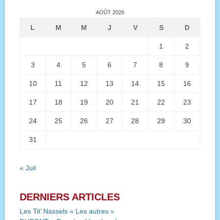
AOÛT 2026
L
M
M
J
V
S
D
1
2
3
4
5
6
7
8
9
10
11
12
13
14
15
16
17
18
19
20
21
22
23
24
25
26
27
28
29
30
31
« Juil
DERNIERS ARTICLES
Les Tit’ Nassels « Les autres »