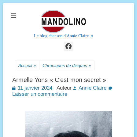
Le blog chanson d'Annie Claire ♫
Facebook
Accueil
»
Chroniques de disques
»
Armelle Yons « C’est mon secret »
Posted
11 janvier 2024
Auteur
Annie Claire
on
Laisser un commentaire