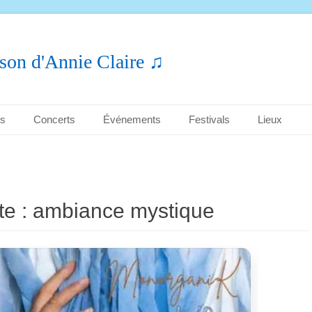
son d'Annie Claire ♫
es
Concerts
Événements
Festivals
Lieux
te :
ambiance mystique