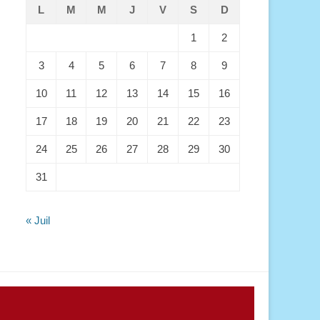
L
M
M
J
V
S
D
1
2
3
4
5
6
7
8
9
10
11
12
13
14
15
16
17
18
19
20
21
22
23
24
25
26
27
28
29
30
31
« Juil