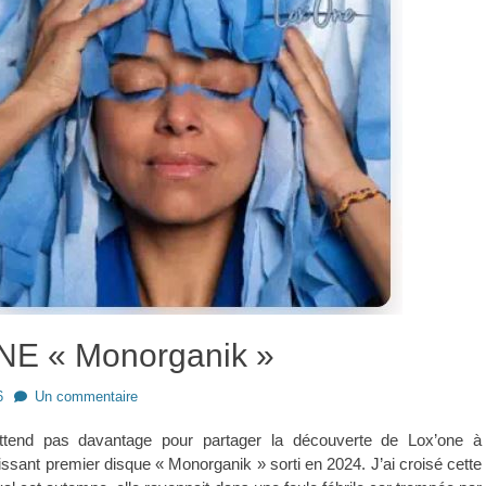
E « Monorganik »
6
Un commentaire
attend pas davantage pour partager la découverte de Lox’one à
issant premier disque « Monorganik » sorti en 2024. J’ai croisé cette