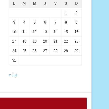
L
M
M
J
V
S
D
1
2
3
4
5
6
7
8
9
10
11
12
13
14
15
16
17
18
19
20
21
22
23
24
25
26
27
28
29
30
31
« Juil