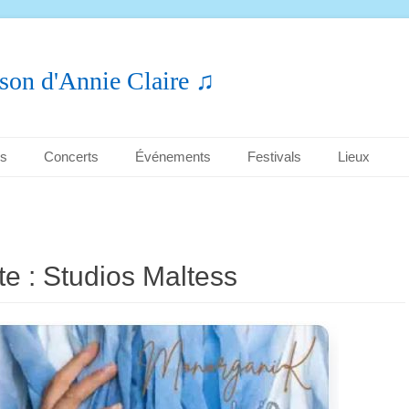
son d'Annie Claire ♫
es
Concerts
Événements
Festivals
Lieux
te :
Studios Maltess