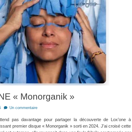
E « Monorganik »
6
Un commentaire
attend pas davantage pour partager la découverte de Lox’one à
issant premier disque « Monorganik » sorti en 2024. J’ai croisé cette