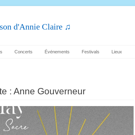
son d'Annie Claire ♫
es
Concerts
Événements
Festivals
Lieux
te :
Anne Gouverneur