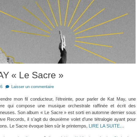
Y « Le Sacre »
26
Laisser un commentaire
rendre mon fil conducteur, l’étreinte, pour parler de Kat May, une
lière qui compose une musique orchestrale raffinée et écrit des
neuses. Son album « Le Sacre » est sorti en automne dernier sous
uve Records, il s’agit du deuxième volet d’une tétralogie ayant pour
ons. Le Sacre évoque bien sûr le printemps,
LIRE LA SUITE…