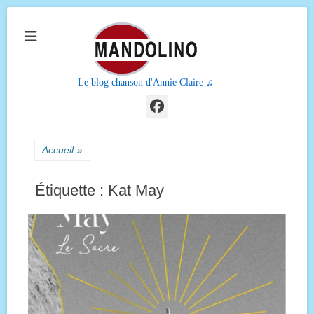
Le blog chanson d'Annie Claire ♫
Facebook
Accueil
»
Étiquette :
Kat May