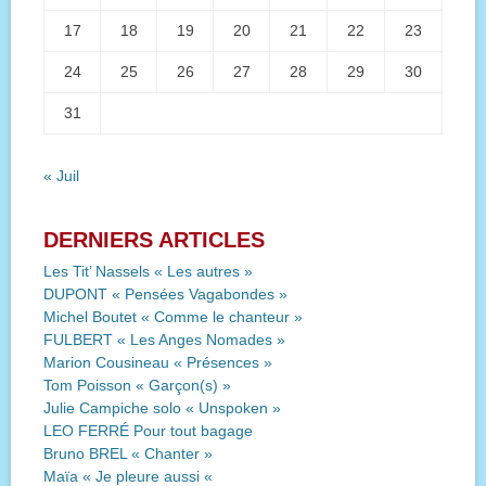
17
18
19
20
21
22
23
24
25
26
27
28
29
30
31
« Juil
DERNIERS ARTICLES
Les Tit’ Nassels « Les autres »
DUPONT « Pensées Vagabondes »
Michel Boutet « Comme le chanteur »
FULBERT « Les Anges Nomades »
Marion Cousineau « Présences »
Tom Poisson « Garçon(s) »
Julie Campiche solo « Unspoken »
LEO FERRÉ Pour tout bagage
Bruno BREL « Chanter »
Maïa « Je pleure aussi «