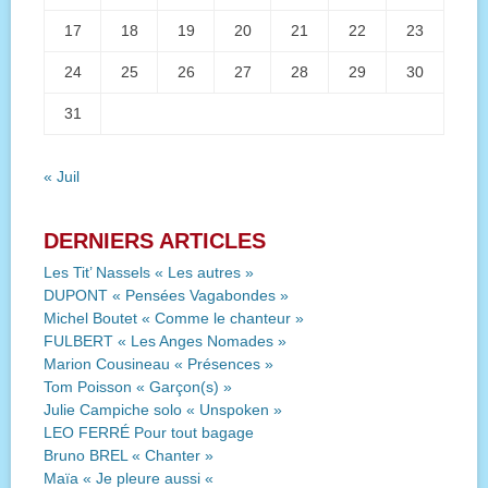
17
18
19
20
21
22
23
24
25
26
27
28
29
30
31
« Juil
DERNIERS ARTICLES
Les Tit’ Nassels « Les autres »
DUPONT « Pensées Vagabondes »
Michel Boutet « Comme le chanteur »
FULBERT « Les Anges Nomades »
Marion Cousineau « Présences »
Tom Poisson « Garçon(s) »
Julie Campiche solo « Unspoken »
LEO FERRÉ Pour tout bagage
Bruno BREL « Chanter »
Maïa « Je pleure aussi «