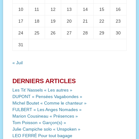
10
11
12
13
14
15
16
17
18
19
20
21
22
23
24
25
26
27
28
29
30
31
« Juil
DERNIERS ARTICLES
Les Tit’ Nassels « Les autres »
DUPONT « Pensées Vagabondes »
Michel Boutet « Comme le chanteur »
FULBERT « Les Anges Nomades »
Marion Cousineau « Présences »
Tom Poisson « Garçon(s) »
Julie Campiche solo « Unspoken »
LEO FERRÉ Pour tout bagage