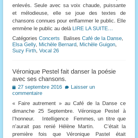
enlevés. Seule avec sa voix chaude, puissante
et mélodieuse, elle se joue des textes de
chansons connues pour enflammer le public. Elle
emmène le public au delà
LIRE LA SUITE…
Catégories
Concerts
Balises
Café de la Danse
,
Elsa Gelly
,
Michèle Bernard
,
Michèle Guigon
,
Suzy Firth
,
Vocal 26
Véronique Pestel fait danser la poésie
avec ses chansons.
Posted
27 septembre 2016
Laisser un
on
commentaire
« Faire autrement » au Café de la Danse ce
dimanche 25 Septembre. Véronique Pestel à
l’honneur. Intelligence Femmes, un titre que
n’aurait pas renié Hélène Martin. C’était la
première fois que Véronique Pastel était