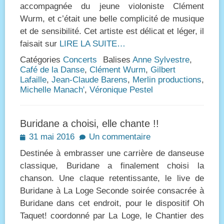
accompagnée du jeune violoniste Clément
Wurm, et c’était une belle complicité de musique
et de sensibilité. Cet artiste est délicat et léger, il
faisait sur
LIRE LA SUITE…
Catégories
Concerts
Balises
Anne Sylvestre
,
Café de la Danse
,
Clément Wurm
,
Gilbert
Lafaille
,
Jean-Claude Barens
,
Merlin productions
,
Michelle Manach'
,
Véronique Pestel
Buridane a choisi, elle chante !!
Posted
31 mai 2016
Un commentaire
on
Destinée à embrasser une carrière de danseuse
classique, Buridane a finalement choisi la
chanson. Une claque retentissante, le live de
Buridane à La Loge Seconde soirée consacrée à
Buridane dans cet endroit, pour le dispositif Oh
Taquet! coordonné par La Loge, le Chantier des