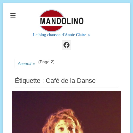
Le blog chanson d'Annie Claire ♫
Facebook
(Page 2)
Accueil
»
Étiquette :
Café de la Danse